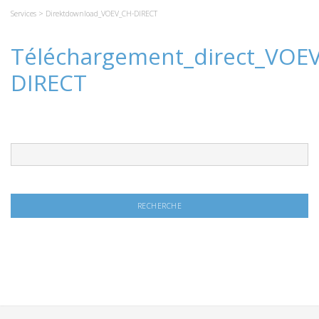
Services
> Direktdownload_VOEV_CH-DIRECT
Téléchargement_direct_VOE
DIRECT