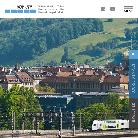
BOURSE D'EMPLOI
NEWSLETTER