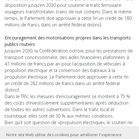
disposition jusqu’en 2030 pour soutenir le trafic ferroviaire
voyageurs transfrontalier, trains de nuit compris. Dans le même
temps, le Parlement doit approuver à cette fin un crédit de 180
millions de francs dans un arrêté fédéral distinct.
Encouragement des motorisations propres dans les transports
publics routiers
Jusqu’en 2030, la Confédération octroie, pour les prestations de
transport concessionnaire, des aides financières plafonnées à
47 millions de francs par an pour l’acquisition de véhicules à
propulsion électrique et la conversion des bateaux à la
propulsion électrique. Le Parlement doit approuver à cette fin
un crédit de 282 millions de francs dans un arrêté fédéral
distinct.
Dans le TRV, les mesures d’encouragement se montent à 75 %
des coûts d’investissement supplémentaires après déduction
de toutes les autres subventions. Dans le trafic local et
touristique, elles sont de 30 % aux mêmes conditions.
Bien qu’il soit question de «propulsion électrique», le soutien ne
dépend pas de la technologie employée.
Notre site Web utilise des cookies pour améliorer l'expérience