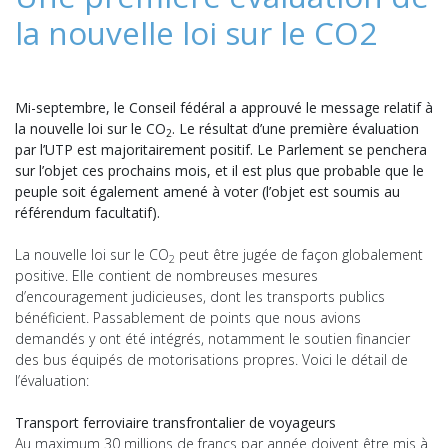
la nouvelle loi sur le CO2
Mi-septembre, le Conseil fédéral a approuvé le message relatif à
la nouvelle loi sur le CO
. Le résultat d’une première évaluation
2
par l’UTP est majoritairement positif. Le Parlement se penchera
sur l’objet ces prochains mois, et il est plus que probable que le
peuple soit également amené à voter (l’objet est soumis au
référendum facultatif).
La nouvelle loi sur le CO
peut être jugée de façon globalement
2
positive. Elle contient de nombreuses mesures
d’encouragement judicieuses, dont les transports publics
bénéficient. Passablement de points que nous avions
demandés y ont été intégrés, notamment le soutien financier
des bus équipés de motorisations propres. Voici le détail de
l’évaluation:
Transport ferroviaire transfrontalier de voyageurs
Au maximum 30 millions de francs par année doivent être mis à