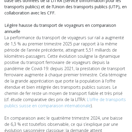
base des données de la LITRA (Service d’information pour les
transports publics) et de l’Union des transports publics (UTP), en
collaboration avec les CFF.
Légère hausse du transport de voyageurs en comparaison
annuelle
La performance du transport de voyageurs sur rail a augmenté
de 1,5 % au premier trimestre 2025 par rapport à la même
période de l’année précédente, atteignant 5,51 milliards de
kilomètres-passagers. Cette évolution souligne la dynamique
positive du transport ferroviaire de voyageurs depuis la
pandémie de Covid-19: depuis 2021, la prestation de transport
ferroviaire augmente à chaque premier trimestre. Cela témoigne
de la grande appréciation que porte la population à l’offre
étendue et bien intégrée des transports publics suisses. Le
chemin de fer reste un moyen de transport fiable et très prisé
(cf. étude comparative des prix de la LITRA:
L’offre de transports
publics suisse en comparaison internationale
).
En comparaison avec le quatrième trimestre 2024, une baisse
de 6,3 % est toutefois observable, ce qui s’explique par une
évolution saisonnière classique: la demande atteint