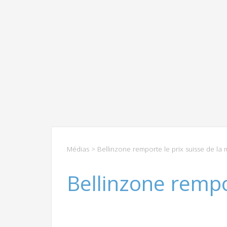
Médias
> Bellinzone remporte le prix suisse de la 
Bellinzone rempo