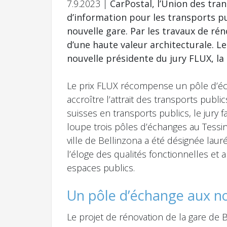
7.9.2023 |
CarPostal, l’Union des tra
d’information pour les transports pub
nouvelle gare. Par les travaux de ré
d’une haute valeur architecturale. Le
nouvelle présidente du jury FLUX, la 
Le prix FLUX récompense un pôle d’écha
accroître l’attrait des transports pub
suisses en transports publics, le jury 
loupe trois pôles d’échanges au Tessin.
ville de Bellinzona a été désignée lauré
l’éloge des qualités fonctionnelles et 
espaces publics.
Un pôle d’échange aux no
Le projet de rénovation de la gare de B