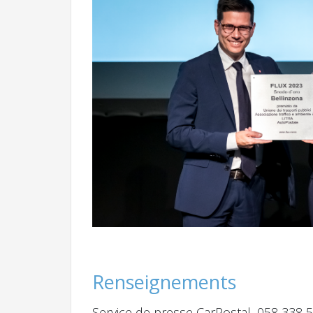
Renseignements
Service de presse CarPostal, 058 338 