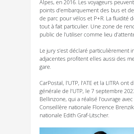
Alpes, en 2016. Les voyageurs peuvent 
points d’embarquement des bus et des t
de parc pour vélos et P+R. La fluidité
tout à fait particulier. Une zone de re
public de l’utiliser comme lieu d’att
Le jury s’est déclaré particulièrement im
adjacentes profitent elles aussi des m
gare.
CarPostal, l’UTP, l’ATE et la LITRA ont
générale de l’UTP, le 7 septembre 202
Bellinzone, qui a réalisé l’ouvrage avec
Conseillère nationale Florence Brenzik
nationale Edith Graf-Litscher.