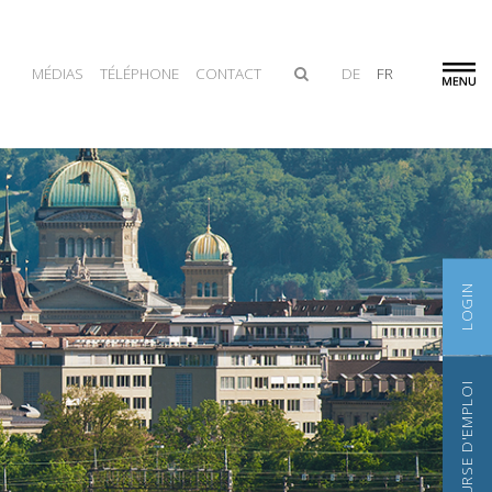
MÉDIAS
TÉLÉPHONE
CONTACT
DE
FR
LOGIN
BOURSE D'EMPLOI