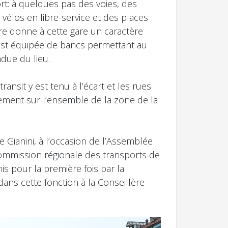
rt: à quelques pas des voies, des
vélos en libre-service et des places
are donne à cette gare un caractère
e est équipée de bancs permettant au
ndue du lieu.
ransit y est tenu à l’écart et les rues
ivement sur l’ensemble de la zone de la
e Gianini, à l’occasion de l’Assemblée
Commission régionale des transports de
is pour la première fois par la
ans cette fonction à la Conseillère