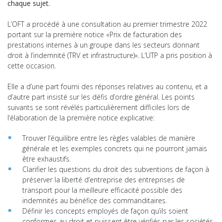
chaque sujet.
L’OFT a procédé à une consultation au premier trimestre 2022
portant sur la première notice «Prix de facturation des
prestations internes à un groupe dans les secteurs donnant
droit à l’indemnité (TRV et infrastructure)». L’UTP a pris position à
cette occasion.
Elle a d’une part fourni des réponses relatives au contenu, et a
d’autre part insisté sur les défis d’ordre général. Les points
suivants se sont révélés particulièrement difficiles lors de
l’élaboration de la première notice explicative:
Trouver l’équilibre entre les règles valables de manière
générale et les exemples concrets qui ne pourront jamais
être exhaustifs.
Clarifier les questions du droit des subventions de façon à
préserver la liberté d’entreprise des entreprises de
transport pour la meilleure efficacité possible des
indemnités au bénéfice des commanditaires.
Définir les concepts employés de façon qu’ils soient
conformes au droit et puissent être vérifiés par les sociétés