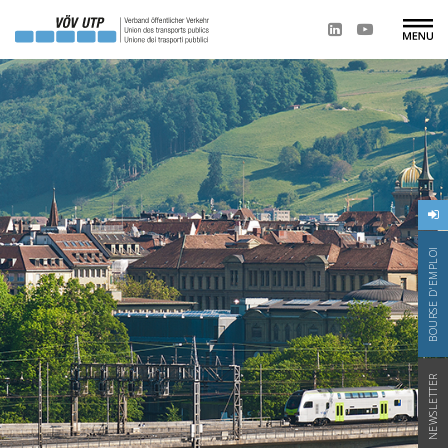
BOURSE D'EMPLOI
NEWSLETTER