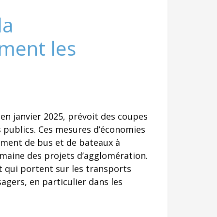
la
ement les
en janvier 2025, prévoit des coupes
ts publics. Ces mesures d’économies
gement de bus et de bateaux à
omaine des projets d’agglomération.
qui portent sur les transports
agers, en particulier dans les