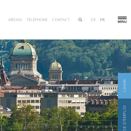
MÉDIAS
TÉLÉPHONE
CONTACT
DE
FR
LOGIN
BOURSE D'EMPLOI