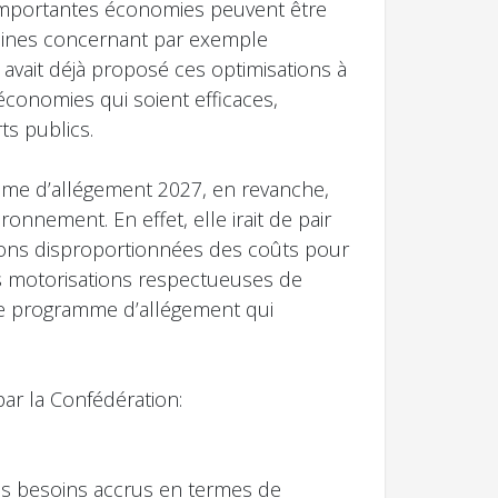
D’importantes économies peuvent être
raines concernant par exemple
P avait déjà proposé ces optimisations à
 économies qui soient efficaces,
ts publics.
mme d’allégement 2027, en revanche,
onnement. En effet, elle irait de pair
ions disproportionnées des coûts pour
es motorisations respectueuses de
le programme d’allégement qui
ar la Confédération:
des besoins accrus en termes de