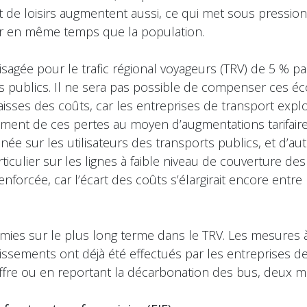
 et de loisirs augmentent aussi, ce qui met sous pressio
er en même temps que la population.
sagée pour le trafic régional voyageurs (TRV) de 5 % p
ts publics. Il ne sera pas possible de compenser ces é
isses des coûts, car les entreprises de transport explo
ement de ces pertes au moyen d’augmentations tarifaires 
ée sur les utilisateurs des transports publics, et d’au
iculier sur les lignes à faible niveau de couverture des
forcée, car l’écart des coûts s’élargirait encore entre l
nomies sur le plus long terme dans le TRV. Les mesures
stissements ont déjà été effectués par les entreprises
offre ou en reportant la décarbonation des bus, deux m