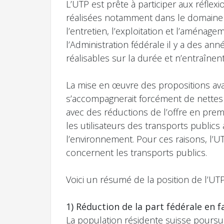
L’UTP est prête à participer aux réfle
réalisées notamment dans le domaine 
l’entretien, l’exploitation et l’aménage
l’Administration fédérale il y a des an
réalisables sur la durée et n’entraînen
La mise en œuvre des propositions av
s’accompagnerait forcément de nettes ré
avec des réductions de l’offre en pre
les utilisateurs des transports public
l’environnement. Pour ces raisons, l’
concernent les transports publics.
Voici un résumé de la position de l’U
1) Réduction de la part fédérale en f
La population résidente suisse poursui