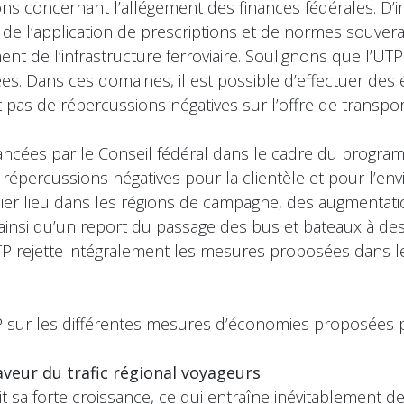
xions concernant l’allégement des finances fédérales. 
de l’application de prescriptions et de normes souve
ment de l’infrastructure ferroviaire. Soulignons que l’UT
nées. Dans ces domaines, il est possible d’effectuer des
t pas de répercussions négatives sur l’offre de transpor
ancées par le Conseil fédéral dans le cadre du progra
percussions négatives pour la clientèle et pour l’envir
mier lieu dans les régions de campagne, des augmentat
s ainsi qu’un report du passage des bus et bateaux à d
UTP rejette intégralement les mesures proposées dans 
TP sur les différentes mesures d’économies proposées p
aveur du trafic régional voyageurs
t sa forte croissance, ce qui entraîne inévitablement 