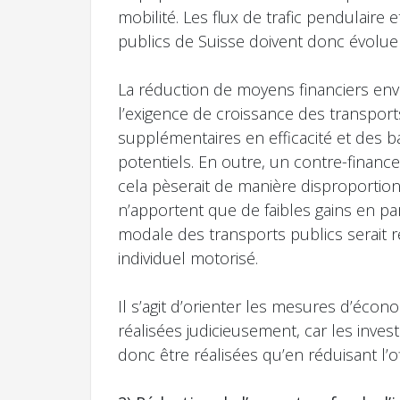
mobilité. Les flux de trafic pendulaire
publics de Suisse doivent donc évolu
La réduction de moyens financiers envi
l’exigence de croissance des transpor
supplémentaires en efficacité et des ba
potentiels. En outre, un contre-financ
cela pèserait de manière disproportionn
n’apportent que de faibles gains en part
modale des transports publics serait ren
individuel motorisé.
Il s’agit d’orienter les mesures d’éco
réalisées judicieusement, car les inve
donc être réalisées qu’en réduisant l’