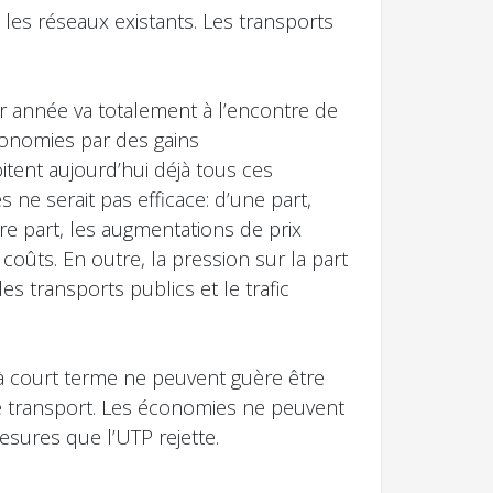
n les réseaux existants. Les transports
ar année va totalement à l’encontre de
conomies par des gains
itent aujourd’hui déjà tous ces
ne serait pas efficace: d’une part,
tre part, les augmentations de prix
 coûts. En outre, la pression sur la part
es transports publics et le trafic
 à court terme ne peuvent guère être
 de transport. Les économies ne peuvent
esures que l’UTP rejette.