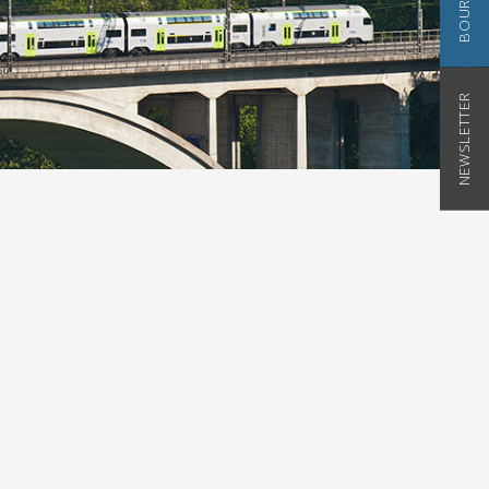
NEWSLETTER