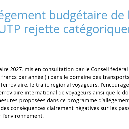
égement budgétaire de 
’UTP rejette catégoriqu
e 2027, mis en consultation par le Conseil fédéral 
e francs par année (!) dans le domaine des transpor
 ferroviaire, le trafic régional voyageurs, l’encoura
rroviaire international de voyageurs ainsi que le d
mesures proposées dans ce programme d’allégement 
nt des conséquences clairement négatives sur les pass
 l’environnement.