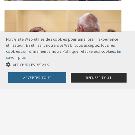
Notre site Web utilise des cookies pour améliorer l'expérience
utilisateur. En utilisant notre site Web, vous acceptez tous les
cookies conformément à notre Politique relative aux cookies.
En
savoir plus
AFFICHER LES DÉTAILS
ACCEPTER TOUT
REFUSER TOUT
COOKIES STRICTEMENT NÉCESSAIRES
COOKIES DE PERFORMANCE
COOKIES DE CIBLAGE
Cookies strictement nécessaires
Cookies de performance
Cookies de ciblage