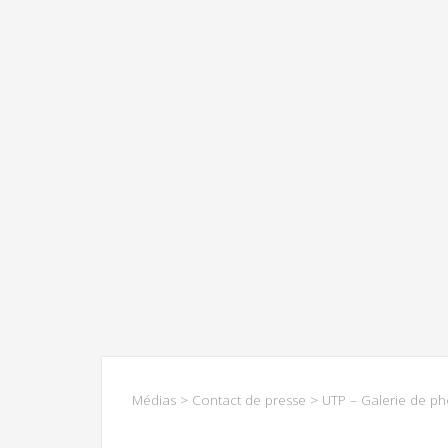
Médias
>
Contact de presse
> UTP – Galerie de ph