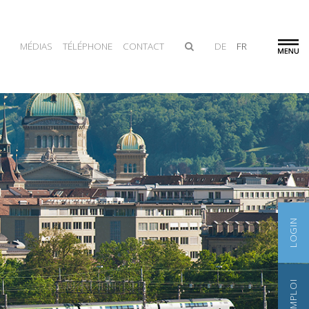
MÉDIAS
TÉLÉPHONE
CONTACT
DE
FR
LOGIN