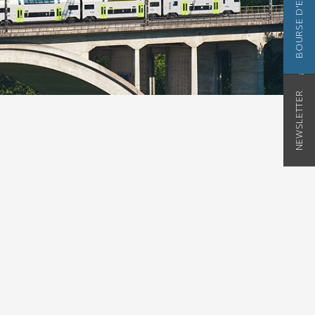
BOURSE D'EMPLOI
NEWSLETTER