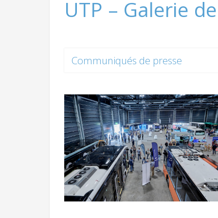
UTP – Galerie d
Communiqués de presse