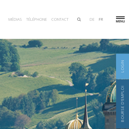
MÉDIAS
TÉLÉPHONE
CONTACT
DE
FR
LOGIN
BOURSE D'EMPLOI