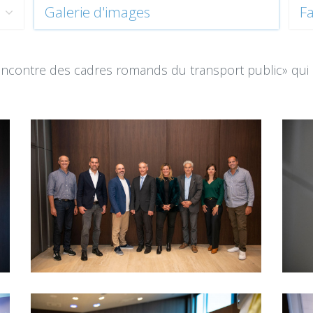
Galerie d'images
Fa
Rencontre des cadres romands du transport public» qui 