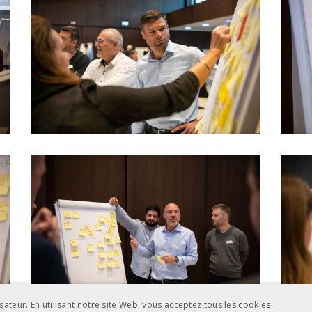
sateur. En utilisant notre site Web, vous acceptez tous les cookies