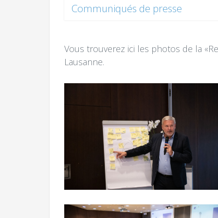
Communiqués de presse
Vous trouverez ici les photos de la «
Lausanne.