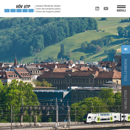
STELLENBÖRSE
NEWSLETTER