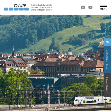
STELLENBÖRSE
NEWSLETTER