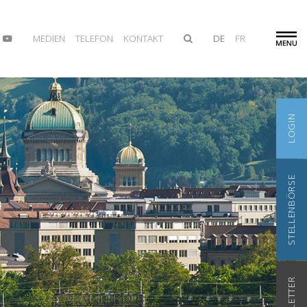
MEDIEN
TELEFON
KONTAKT
DE
FR
LOGIN
STELLENBÖRSE
NEWSLETTER