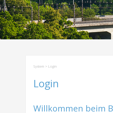
System
> Login
Login
Willkommen beim B