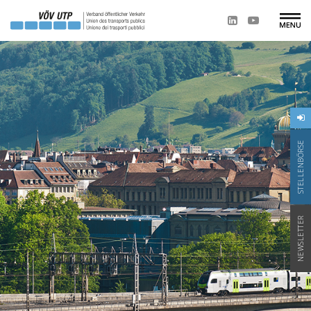
STELLENBÖRSE
NEWSLETTER