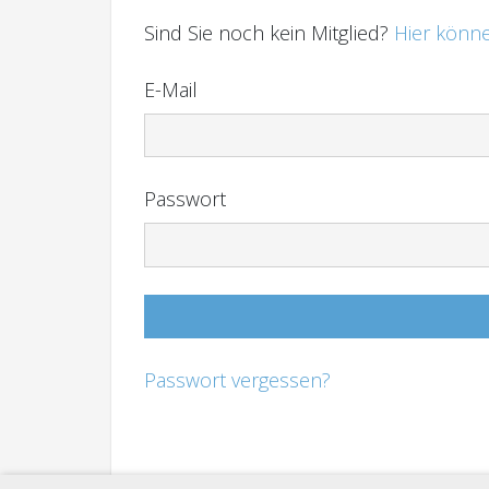
Sind Sie noch kein Mitglied?
Hier könne
E-Mail
Passwort
Passwort vergessen?