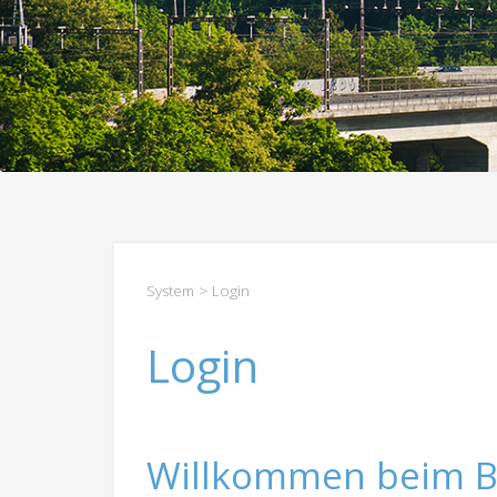
System
> Login
Login
Willkommen beim B