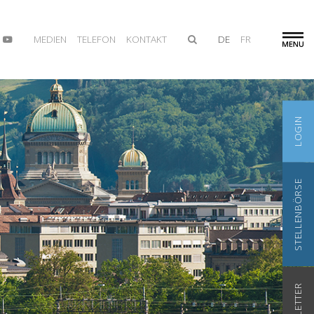
MEDIEN
TELEFON
KONTAKT
DE
FR
LOGIN
STELLENBÖRSE
NEWSLETTER