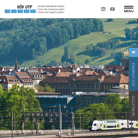
STELLENBÖRSE
NEWSLETTER