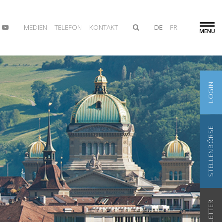
MEDIEN
TELEFON
KONTAKT
DE
FR
LOGIN
STELLENBÖRSE
NEWSLETTER