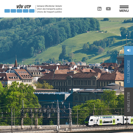
STELLENBÖRSE
NEWSLETTER