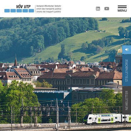
STELLENBÖRSE
NEWSLETTER