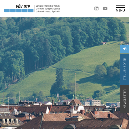
STELLENBÖRSE
NEWSLETTER