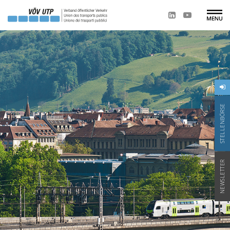
STELLENBÖRSE
NEWSLETTER