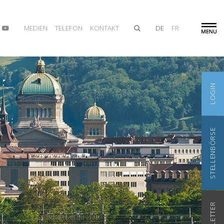
MEDIEN
TELEFON
KONTAKT
DE
FR
LOGIN
STELLENBÖRSE
NEWSLETTER