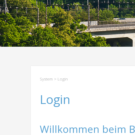
System
> Login
Login
Willkommen beim B