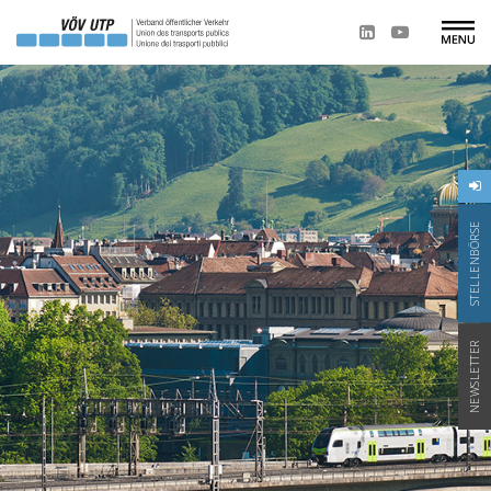
STELLENBÖRSE
NEWSLETTER