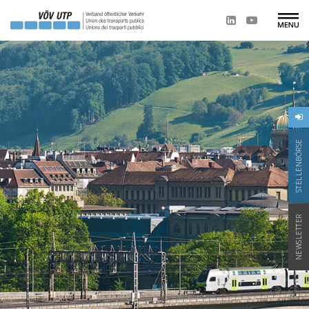
STELLENBÖRSE
NEWSLETTER