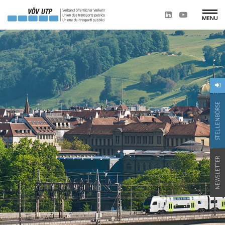
STELLENBÖRSE
NEWSLETTER