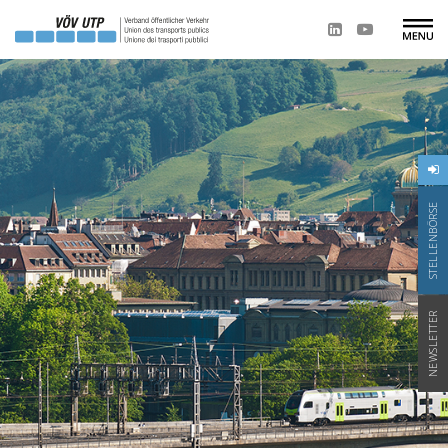
STELLENBÖRSE
NEWSLETTER