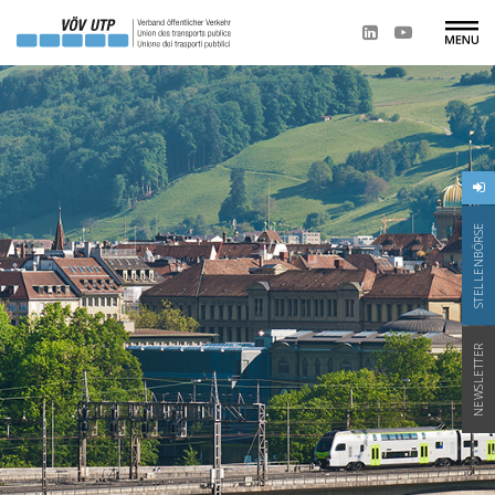
STELLENBÖRSE
NEWSLETTER