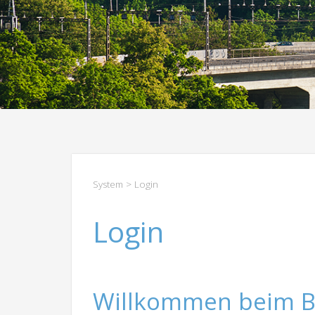
System
> Login
Login
Willkommen beim B