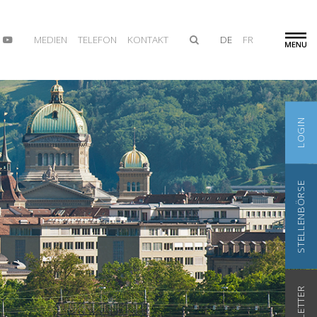
MEDIEN
TELEFON
KONTAKT
DE
FR
LOGIN
STELLENBÖRSE
NEWSLETTER