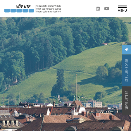
STELLENBÖRSE
NEWSLETTER