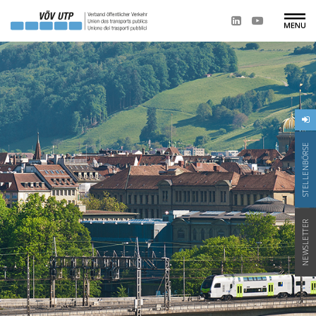
STELLENBÖRSE
NEWSLETTER