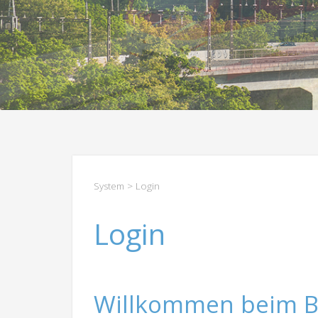
System
> Login
Login
Willkommen beim B