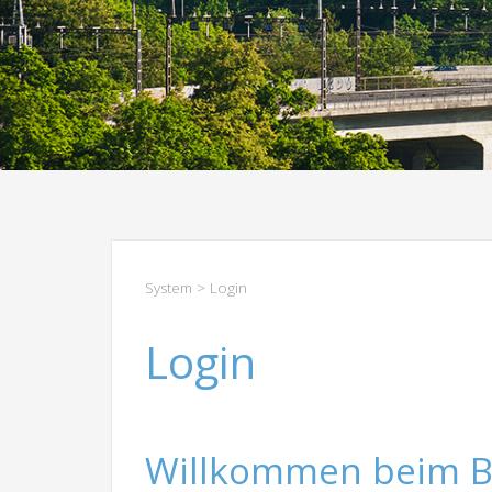
System
> Login
Login
Willkommen beim B