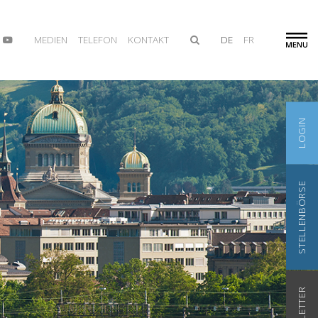
MEDIEN
TELEFON
KONTAKT
DE
FR
LOGIN
STELLENBÖRSE
NEWSLETTER