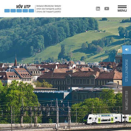
STELLENBÖRSE
NEWSLETTER