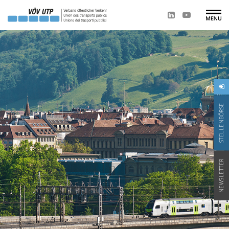
STELLENBÖRSE
NEWSLETTER