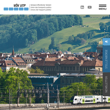
STELLENBÖRSE
NEWSLETTER