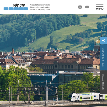
STELLENBÖRSE
NEWSLETTER