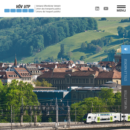
STELLENBÖRSE
NEWSLETTER