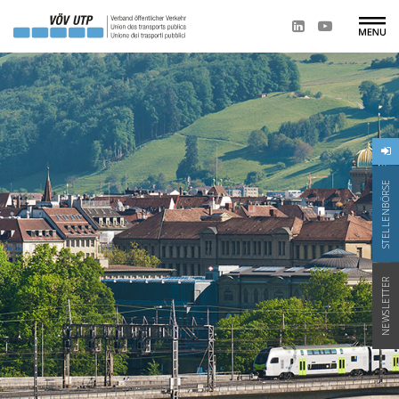
STELLENBÖRSE
NEWSLETTER