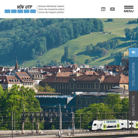
STELLENBÖRSE
NEWSLETTER