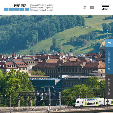
STELLENBÖRSE
NEWSLETTER