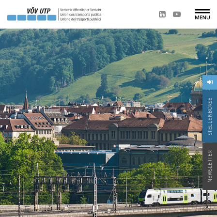
STELLENBÖRSE
NEWSLETTER