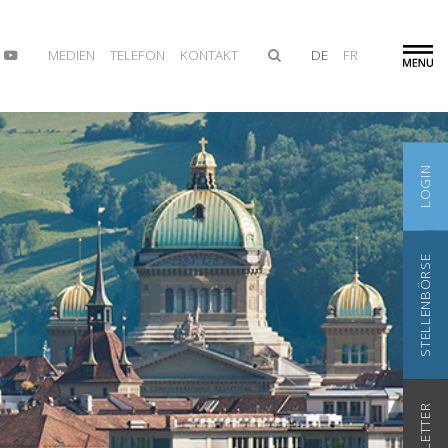
MEDIEN
TELEFON
KONTAKT
DE
FR
LOGIN
STELLENBÖRSE
NEWSLETTER