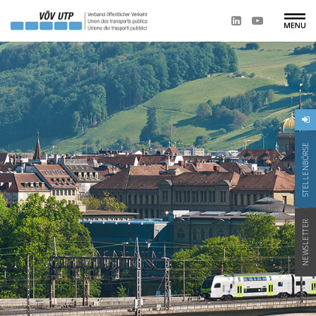
STELLENBÖRSE
NEWSLETTER