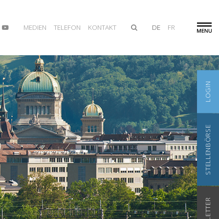
MEDIEN
TELEFON
KONTAKT
DE
FR
LOGIN
STELLENBÖRSE
NEWSLETTER