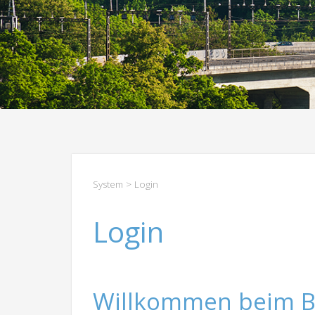
System
> Login
Login
Willkommen beim B