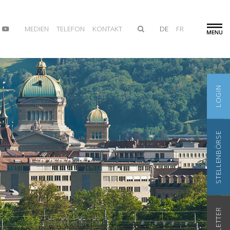
MEDIEN
TELEFON
KONTAKT
DE
FR
LOGIN
STELLENBÖRSE
NEWSLETTER