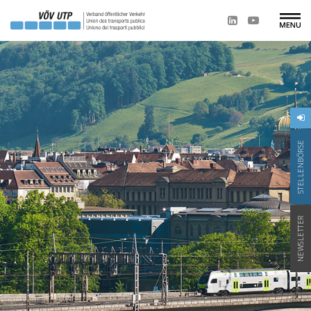
STELLENBÖRSE
NEWSLETTER