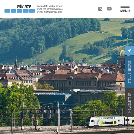
STELLENBÖRSE
NEWSLETTER