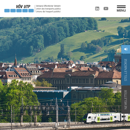
STELLENBÖRSE
NEWSLETTER