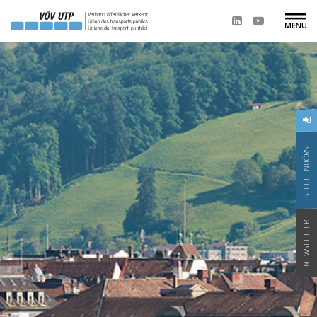
STELLENBÖRSE
NEWSLETTER