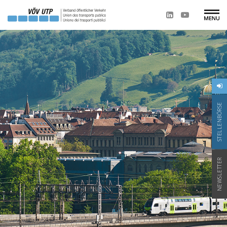
STELLENBÖRSE
NEWSLETTER